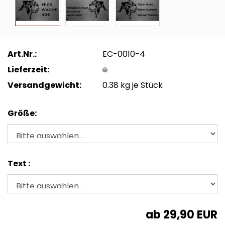
Art.Nr.:
EC-0010-4
Lieferzeit:
Versandgewicht:
0.38
kg je Stück
Größe:
Text :
ab 29,90 EUR